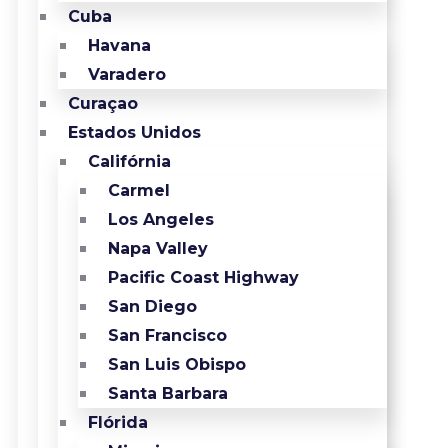
Cuba
Havana
Varadero
Curaçao
Estados Unidos
Califórnia
Carmel
Los Angeles
Napa Valley
Pacific Coast Highway
San Diego
San Francisco
San Luis Obispo
Santa Barbara
Flórida