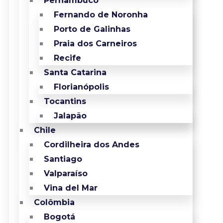
Pernambuco
Fernando de Noronha
Porto de Galinhas
Praia dos Carneiros
Recife
Santa Catarina
Florianópolis
Tocantins
Jalapão
Chile
Cordilheira dos Andes
Santiago
Valparaíso
Vina del Mar
Colômbia
Bogotá