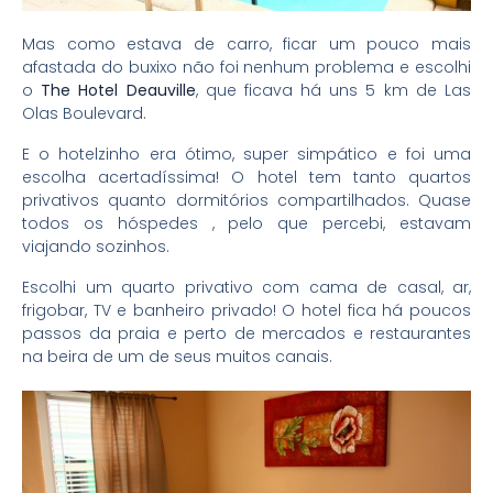
Mas como estava de carro, ficar um pouco mais
afastada do buxixo não foi nenhum problema e escolhi
o
The Hotel Deauville
, que ficava há uns 5 km de Las
Olas Boulevard.
E o hotelzinho era ótimo, super simpático e foi uma
escolha acertadíssima! O hotel tem tanto quartos
privativos quanto dormitórios compartilhados. Quase
todos os hóspedes , pelo que percebi, estavam
viajando sozinhos.
Escolhi um quarto privativo com cama de casal, ar,
frigobar, TV e banheiro privado! O hotel fica há poucos
passos da praia e perto de mercados e restaurantes
na beira de um de seus muitos canais.