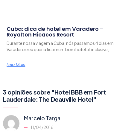
Cuba: dica de hotel em Varadero –
Royalton Hicacos Resort
Durante nossa viagem a Cuba, nós passamos 4 dias em
Varadero e eu queria ficar num bom hotel all inclusive,
Leia Mais
3 opiniões sobre "Hotel BBB em Fort
Lauderdale: The Deauville Hotel"
Marcelo Targa
11/04/2016