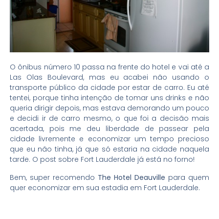
O ônibus número 10 passa na frente do hotel e vai até a
Las Olas Boulevard, mas eu acabei não usando o
transporte público da cidade por estar de carro. Eu até
tentei, porque tinha intenção de tomar uns drinks e não
queria dirigir depois, mas estava demorando um pouco
e decidi ir de carro mesmo, o que foi a decisão mais
acertada, pois me deu liberdade de passear pela
cidade livremente e economizar um tempo precioso
que eu não tinha, já que só estaria na cidade naquela
tarde. O post sobre Fort Lauderdale já está no forno!
Bem, super recomendo
The Hotel Deauville
para quem
quer economizar em sua estadia em Fort Lauderdale.