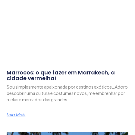
Marrocos: o que fazer em Marrakech, a
cidade vermelha!
Sou simplesmente apaixonada por destinos exóticos…Adoro
descobrir uma cultura e costumes novos, me embrenhar por
ruelas e mercados das grandes
Leia Mais