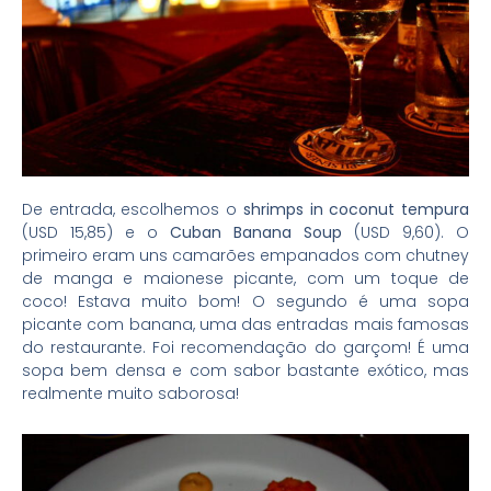
De entrada, escolhemos o
shrimps in coconut tempura
(USD 15,85) e o
Cuban Banana Soup
(USD 9,60). O
primeiro eram uns camarões empanados com chutney
de manga e maionese picante, com um toque de
coco! Estava muito bom! O segundo é uma sopa
picante com banana, uma das entradas mais famosas
do restaurante. Foi recomendação do garçom! É uma
sopa bem densa e com sabor bastante exótico, mas
realmente muito saborosa!