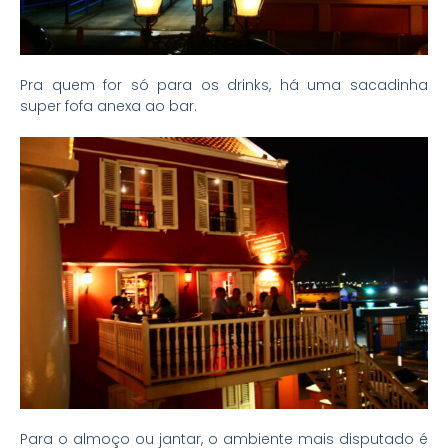
Pra quem for só para os drinks, há uma sacadinha
super fofa anexa ao bar.
Para o almoço ou jantar, o ambiente mais disputado é