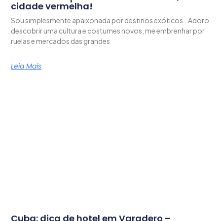
cidade vermelha!
Sou simplesmente apaixonada por destinos exóticos…Adoro
descobrir uma cultura e costumes novos, me embrenhar por
ruelas e mercados das grandes
Leia Mais
Cuba: dica de hotel em Varadero –