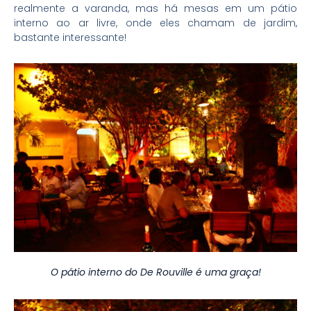
realmente a varanda, mas há mesas em um pátio
interno ao ar livre, onde eles chamam de jardim,
bastante interessante!
O pátio interno do De Rouville é uma graça!