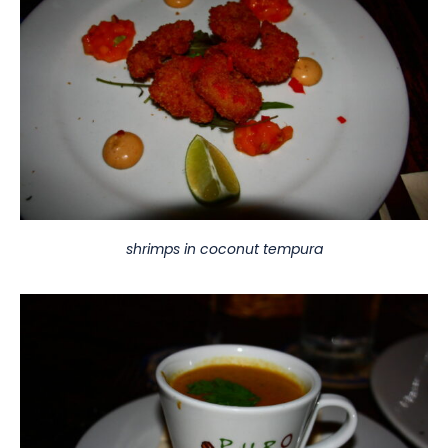
shrimps in coconut tempura