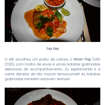
Trio Fish
O Alê escolheu um prato de carnes, o
Sirloin Flap
(USD
27,30), com molho de ervas e umas batatas gratinadas
deliciosas de acompanhamento. Eu experimentei e a
carne derretia de tão macia! Sensacional!!! As batatas
gratinadas também estavam divinas!!