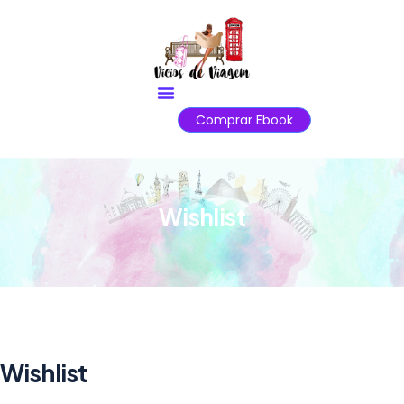
Comprar Ebook
Wishlist
Wishlist