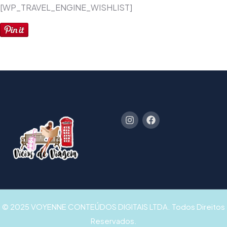
[WP_TRAVEL_ENGINE_WISHLIST]
© 2025 VOYENNE CONTEÚDOS DIGITAIS LTDA. Todos Direitos
Reservados.