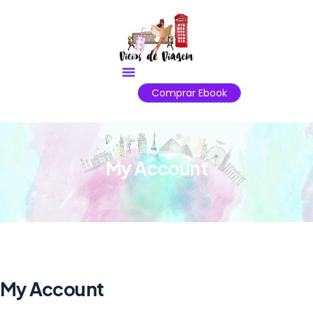
Comprar Ebook
My Account
My Account