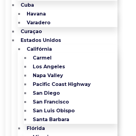
Cuba
Havana
Varadero
Curaçao
Estados Unidos
Califórnia
Carmel
Los Angeles
Napa Valley
Pacific Coast Highway
San Diego
San Francisco
San Luis Obispo
Santa Barbara
Flórida