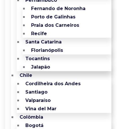
Pernambuco
Fernando de Noronha
Porto de Galinhas
Praia dos Carneiros
Recife
Santa Catarina
Florianópolis
Tocantins
Jalapão
Chile
Cordilheira dos Andes
Santiago
Valparaíso
Vina del Mar
Colômbia
Bogotá