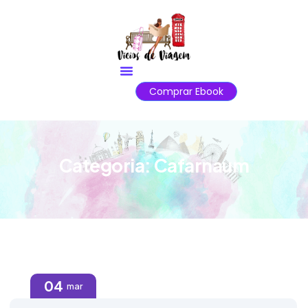
Comprar Ebook
Categoria:
Cafarnaum
04
mar