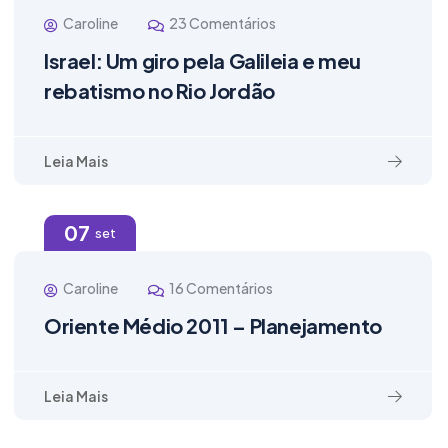
Caroline
23 Comentários
Israel: Um giro pela Galileia e meu
rebatismo no Rio Jordão
Leia Mais
07
set
Caroline
16 Comentários
Oriente Médio 2011 – Planejamento
Leia Mais