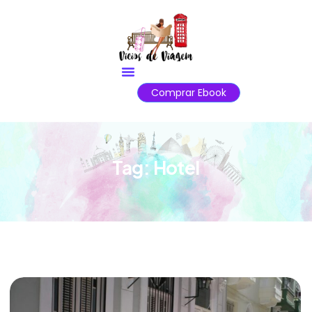
Comprar Ebook
Tag:
Hotel