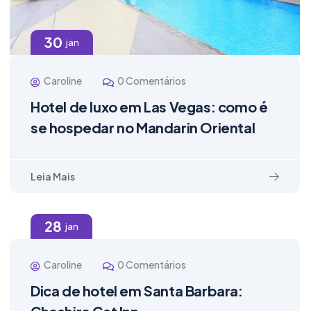
30
jan
Caroline
0 Comentários
Hotel de luxo em Las Vegas: como é
se hospedar no Mandarin Oriental
Leia Mais
28
jan
Caroline
0 Comentários
Dica de hotel em Santa Barbara: