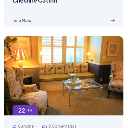
Cheshire Cat Inn
Leia Mais
22
jan
Caroline
0 Comentários