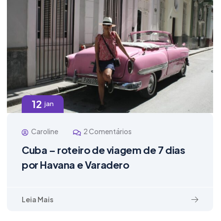
12
jan
Caroline
2 Comentários
Cuba – roteiro de viagem de 7 dias
por Havana e Varadero
Leia Mais