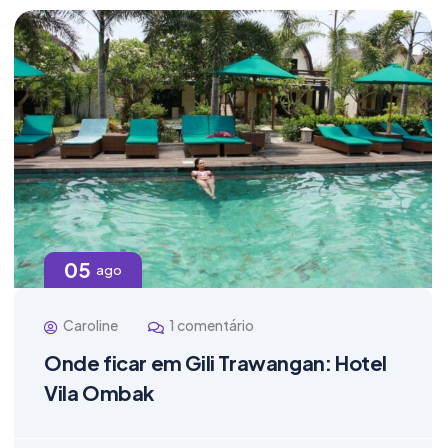
05
ago
Caroline
1 comentário
Onde ficar em Gili Trawangan: Hotel
Vila Ombak