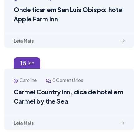
Onde ficar em San Luis Obispo: hotel
Apple Farm Inn
Leia Mais
15
jan
Caroline
0 Comentários
Carmel Country Inn, dica de hotel em
Carmel by the Sea!
Leia Mais