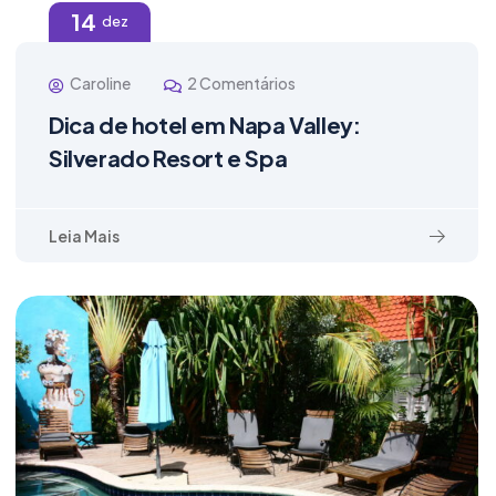
14
dez
Caroline
2 Comentários
Dica de hotel em Napa Valley:
Silverado Resort e Spa
Leia Mais