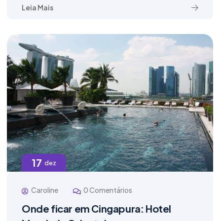
Leia Mais
17
dez
Caroline
0 Comentários
Onde ficar em Cingapura: Hotel