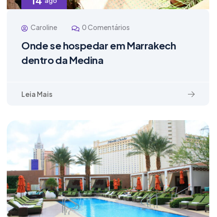
14
ago
Caroline
0 Comentários
Onde se hospedar em Marrakech
dentro da Medina
Leia Mais