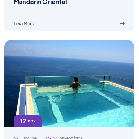
Mandarin Oriental
Leia Mais
12
nov
Caroline
6 Comentários